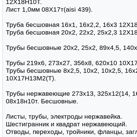
12Х18Н10Т.
Лист 1,0мм 08Х17т(aisi 439).
Труба бесшовная 16х1, 16х2,2, 16х3 12Х1
Труба бесшовная 20х2, 22х2, 25х2,3 12Х1
Трубы бесшовные 20х2, 25х2, 89х4,5, 140
Трубы 219х6, 273х27, 356х8, 620х10 10Х17
Трубы бесшовные 8х2,5, 10х2, 10х2,5, 16х2
10Х17Н13М2(Т).
Трубы нержавеющие 273х13, 325х12(14, 16
08х18н10т. Бесшовные.
Листы, трубы, электроды нержавейка.
Шестигранник и квадрат нержавеющий.
Отводы, переходы, тройники, фланцы, заг