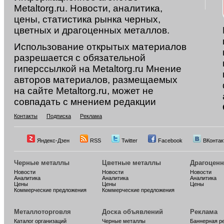
Metaltorg.ru. Новости, аналитика,
цены, статистика рынка черных,
цветных и драгоценных металлов.
Использование открытых материалов
разрешается с обязательной
гиперссылкой на Metaltorg.ru Мнение
авторов материалов, размещаемых
на сайте Metaltorg.ru, может не
совпадать с мнением редакции
Контакты
Подписка
Реклама
Яндекс-Дзен
RSS
Twitter
Facebook
ВКонтак
Черные металлы
Цветные металлы
Драгоцен
Новости
Новости
Новости
Аналитика
Аналитика
Аналитика
Цены
Цены
Цены
Коммерческие предложения
Коммерческие предложения
Металлоторговля
Доска объявлений
Реклама
Каталог организаций
Черные металлы
Баннерная р