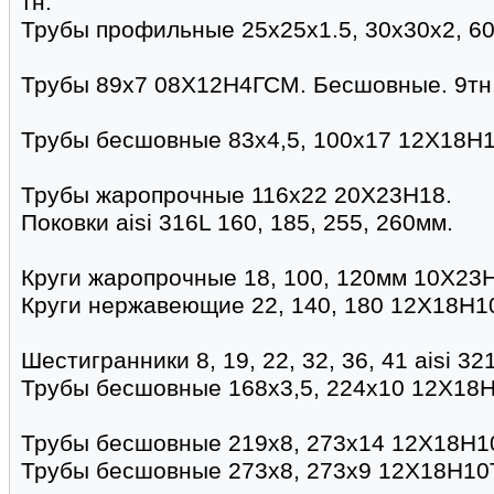
тн.
Трубы профильные 25х25х1.5, 30х30х2, 6
Трубы 89х7 08Х12Н4ГСМ. Бесшовные. 9тн. 
Трубы бесшовные 83х4,5, 100х17 12Х18Н1
Трубы жаропрочные 116х22 20Х23Н18.
Поковки aisi 316L 160, 185, 255, 260мм.
Круги жаропрочные 18, 100, 120мм 10Х23
Круги нержавеющие 22, 140, 180 12Х18Н1
Шестигранники 8, 19, 22, 32, 36, 41 aisi 321
Трубы бесшовные 168х3,5, 224х10 12Х18Н
Трубы бесшовные 219х8, 273х14 12Х18Н1
Трубы бесшовные 273х8, 273х9 12Х18Н10