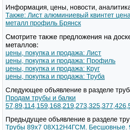
Информация, цены, новости, аналитика
Также: Лист алюминиевый квинтет цен
металл профиль Брянск
Смотрите также предложения на доск
металлов:
цены, покупка и продажа: Лист
цены, покупка и продажа: Профиль
цены, покупка и продажа: Круг
цены, покупка и продажа: Труба
Следующее объявление в разделе труб
Продам трубы и балки
57,89,114,159,168,219,273,325,377,426
Предыдущее объявление в разделе тру
Трубы 89х7 08Х12Н4ГСМ. Бесшовные. 9т