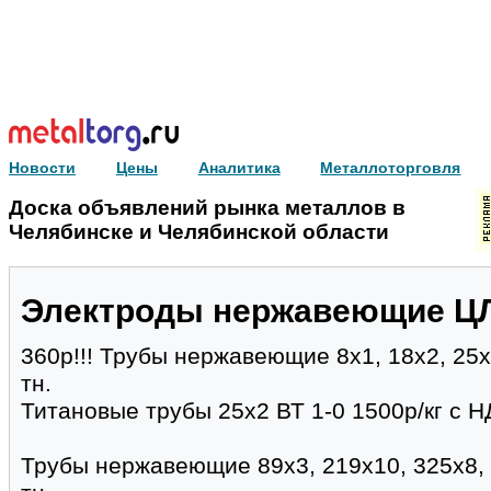
Новости
Цены
Аналитика
Металлоторговля
Доска объявлений рынка металлов в
Челябинске и Челябинской области
Электроды нержавеющие ЦЛ-1
360р!!! Трубы нержавеющие 8х1, 18х2, 25
тн.
Титановые трубы 25х2 ВТ 1-0 1500р/кг с НД
Трубы нержавеющие 89х3, 219х10, 325х8,