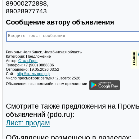
89000272888,
89028977743.
Сообщение автору объявления
Регионы:
Челябинск, Челябинская область
Категория:
Предложение
Автор:
СтальГорн
Телефон:
+7 (900) 0888886
Отправлено:
19.05.2026 03:52
Сайт:
http://стальгорн.рф
Число просмотров:
сегодня: 2, всего: 2526
Обьявления в нашем мобильном приложении:
Смотрите также предложения на Пром
объявлений (pdo.ru):
Лист: продам
Объявление размещено в разделах: