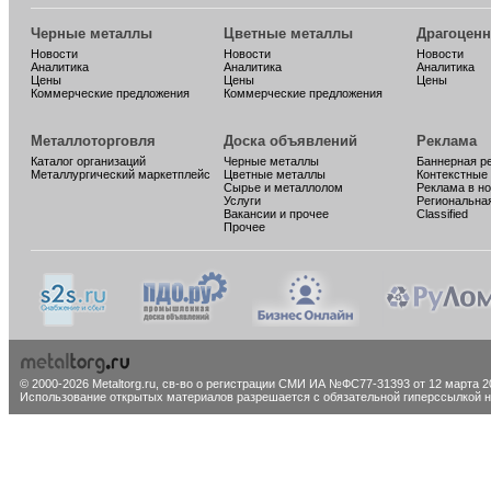
Черные металлы
Цветные металлы
Драгоцен
Новости
Новости
Новости
Аналитика
Аналитика
Аналитика
Цены
Цены
Цены
Коммерческие предложения
Коммерческие предложения
Металлоторговля
Доска объявлений
Реклама
Каталог организаций
Черные металлы
Баннерная р
Металлургический маркетплейс
Цветные металлы
Контекстные
Сырье и металлолом
Реклама в н
Услуги
Региональна
Вакансии и прочее
Classified
Прочее
© 2000-2026 Metaltorg.ru,
св-во о регистрации СМИ ИА №ФС77-31393 от 12 марта 20
Использование открытых материалов разрешается с обязательной гиперссылкой на 