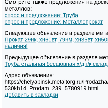
Смотрите также предложения на доск
металлов:
спрос и предложение: Труба
спрос и предложение: Металлопрокат
Следующее объявление в разделе мета
Прокат 29нк, хн60вт, 79нм, хн35вт, хн5
наличия!
Предыдущее объявление в разделе мет
Труба стальная бесшовная х/д г/к склад
Адрес объявления:
https://chelyabinsk.metaltorg.ru/Prodaz
530kh14_Prodam_239_5780919.html
Добавить в закладки