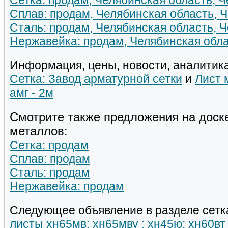
Сетка: продам, Челябинская область, 
Сплав: продам, Челябинская область, 
Сталь: продам, Челябинская область, 
Нержавейка: продам, Челябинская обла
Информация, цены, новости, аналитика
Сетка: Завод арматурной сетки
и
Лист 
амг - 2м
Смотрите также предложения на доск
металлов:
Сетка: продам
Сплав: продам
Сталь: продам
Нержавейка: продам
Следующее объявление в разделе сетк
листы хн65мв; хн65мву ; хн45ю; хн60вт ;