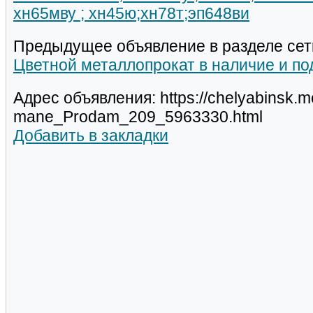
хн65мву ; хн45ю;хн78т;эп648ви
Предыдущее объявление в разделе сет
Цветной металлопрокат в наличие и по
Адрес объявления: https://chelyabinsk.m
mane_Prodam_209_5963330.html
Добавить в закладки