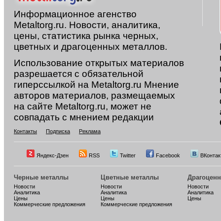
Информационное агенство
Metaltorg.ru. Новости, аналитика,
цены, статистика рынка черных,
цветных и драгоценных металлов.
Использование открытых материалов
разрешается с обязательной
гиперссылкой на Metaltorg.ru Мнение
авторов материалов, размещаемых
на сайте Metaltorg.ru, может не
совпадать с мнением редакции
Контакты
Подписка
Реклама
Яндекс-Дзен
RSS
Twitter
Facebook
ВКонтак
Черные металлы
Цветные металлы
Драгоцен
Новости
Новости
Новости
Аналитика
Аналитика
Аналитика
Цены
Цены
Цены
Коммерческие предложения
Коммерческие предложения