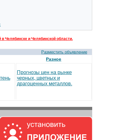
:
 в Челябинске и Челябинской области.
Разместить объявление
Разное
Прогнозы цен на рынке
тень
черных, цветных и
драгоценных металлов.