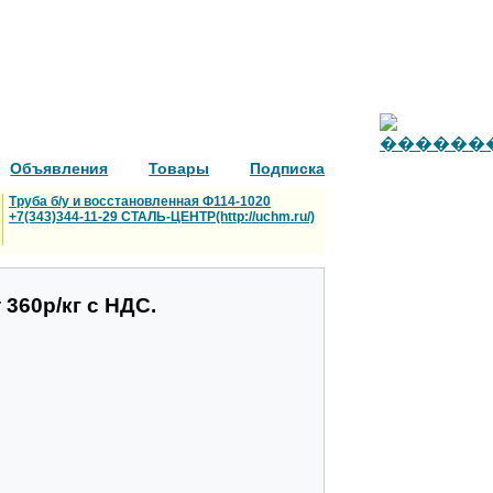
Объявления
Товары
Подписка
Труба б/у и восстановленная Ф114-1020
+7(343)344-11-29 СТАЛЬ-ЦЕНТР(http://uchm.ru/)
360р/кг с НДС.