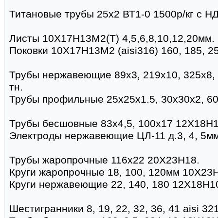
Титановые трубы 25х2 ВТ1-0 1500р/кг с НДС
Листы 10Х17Н13М2(Т) 4,5,6,8,10,12,20мм.
Поковки 10Х17Н13М2 (aisi316) 160, 185, 2
Трубы нержавеющие 89х3, 219х10, 325х8,
тн.
Трубы профильные 25х25х1.5, 30х30х2, 6
Трубы бесшовные 83х4,5, 100х17 12Х18Н1
Электроды нержавеющие ЦЛ-11 д.3, 4, 5мм
Трубы жаропрочные 116х22 20Х23Н18.
Круги жаропрочные 18, 100, 120мм 10Х23
Круги нержавеющие 22, 140, 180 12Х18Н1
Шестигранники 8, 19, 22, 32, 36, 41 aisi 321