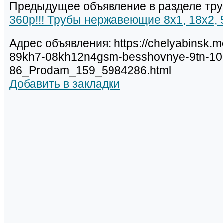
Предыдущее объявление в разделе тру
360р!!! Трубы нержавеющие 8х1, 18х2,
Адрес объявления: https://chelyabinsk.m
89kh7-08kh12n4gsm-besshovnye-9tn-10
86_Prodam_159_5984286.html
Добавить в закладки