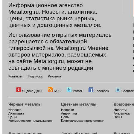
Информационное агенство
Metaltorg.ru. Новости, аналитика,
цены, статистика рынка черных,
цветных и драгоценных металлов.
Использование открытых материалов
разрешается с обязательной
гиперссылкой на Metaltorg.ru Мнение
авторов материалов, размещаемых
на сайте Metaltorg.ru, может не
совпадать с мнением редакции
Контакты
Подписка
Реклама
Яндекс-Дзен
RSS
Twitter
Facebook
ВКонтак
Черные металлы
Цветные металлы
Драгоцен
Новости
Новости
Новости
Аналитика
Аналитика
Аналитика
Цены
Цены
Цены
Коммерческие предложения
Коммерческие предложения
Металлоторговля
Доска объявлений
Реклама