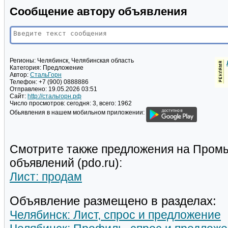
Сообщение автору объявления
Регионы:
Челябинск, Челябинская область
Категория:
Предложение
Автор:
СтальГорн
Телефон:
+7 (900) 0888886
Отправлено:
19.05.2026 03:51
Сайт:
http://стальгорн.рф
Число просмотров:
сегодня: 3, всего: 1962
Обьявления в нашем мобильном приложении:
Смотрите также предложения на Пром
объявлений (pdo.ru):
Лист: продам
Объявление размещено в разделах:
Челябинск: Лист, спрос и предложение