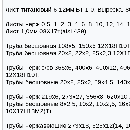
Лист титановый 6-12мм ВТ 1-0. Вырезка. 8
Листы нерж 0,5, 1, 2, 3, 4, 6, 8, 10, 12, 14
Лист 1,0мм 08Х17т(aisi 439).
Труба бесшовная 108х5, 159х6 12Х18Н10Т 
Труба бесшовная 20х2, 22х2, 25х2,3 12Х1
Трубы нерж э/св 355х6, 400х6, 400х12, 40
12Х18Н10Т.
Трубы бесшовные 20х2, 25х2, 89х4,5, 140
Трубы нерж 219х6, 273х27, 356х8, 620х10 
Трубы бесшовные 8х2,5, 10х2, 10х2,5, 16х2
10Х17Н13М2(Т).
Трубы нержавеющие 273х13, 325х12(14, 16