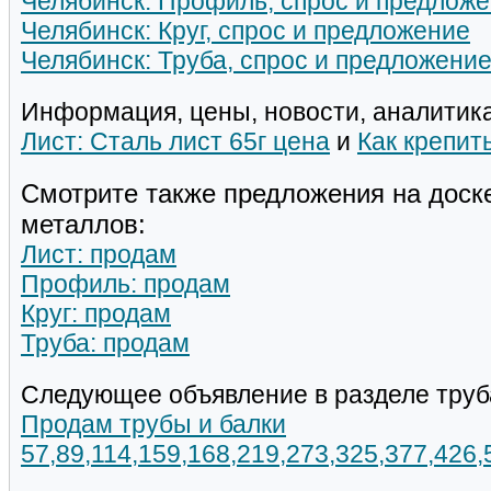
Челябинск: Профиль, спрос и предлож
Челябинск: Круг, спрос и предложение
Челябинск: Труба, спрос и предложени
Информация, цены, новости, аналитика
Лист: Сталь лист 65г цена
и
Как крепит
Смотрите также предложения на доск
металлов:
Лист: продам
Профиль: продам
Круг: продам
Труба: продам
Следующее объявление в разделе труб
Продам трубы и балки
57,89,114,159,168,219,273,325,377,426