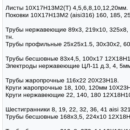
Листы 10Х17Н13М2(Т) 4,5,6,8,10,12,20мм.
Поковки 10Х17Н13М2 (aisi316) 160, 185, 2
Трубы нержавеющие 89х3, 219х10, 325х8,
тн.
Трубы профильные 25х25х1.5, 30х30х2, 6
Трубы бесшовные 83х4,5, 100х17 12Х18Н1
Электроды нержавеющие ЦЛ-11 д.3, 4, 5мм
Трубы жаропрочные 116х22 20Х23Н18.
Круги жаропрочные 18, 100, 120мм 10Х23
Круги нержавеющие 22, 140, 180 12Х18Н1
Шестигранники 8, 19, 22, 32, 36, 41 aisi 321
Трубы бесшовные 168х3,5, 224х10 12Х18Н