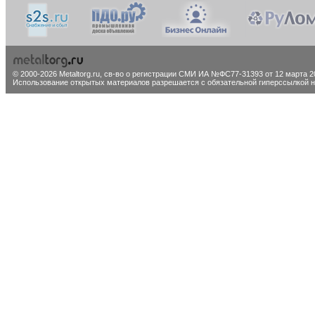
© 2000-2026 Metaltorg.ru,
св-во о регистрации СМИ ИА №ФС77-31393 от 12 марта 20
Использование открытых материалов разрешается с обязательной гиперссылкой на 