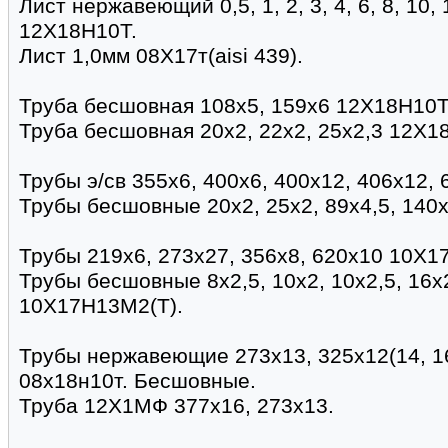
Лист нержавеющий 0,5, 1, 2, 3, 4, 6, 8, 10, 
12Х18Н10Т.
Лист 1,0мм 08Х17т(aisi 439).
Труба бесшовная 108х5, 159х6 12Х18Н10Т 
Труба бесшовная 20х2, 22х2, 25х2,3 12Х1
Трубы э/св 355х6, 400х6, 400х12, 406х12,
Трубы бесшовные 20х2, 25х2, 89х4,5, 140
Трубы 219х6, 273х27, 356х8, 620х10 10Х17
Трубы бесшовные 8х2,5, 10х2, 10х2,5, 16х2
10Х17Н13М2(Т).
Трубы нержавеющие 273х13, 325х12(14, 16
08х18н10т. Бесшовные.
Труба 12Х1МФ 377х16, 273х13.