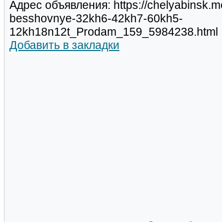
Адрес объявления: https://chelyabinsk.m
besshovnye-32kh6-42kh7-60kh5-
12kh18n12t_Prodam_159_5984238.html
Добавить в закладки