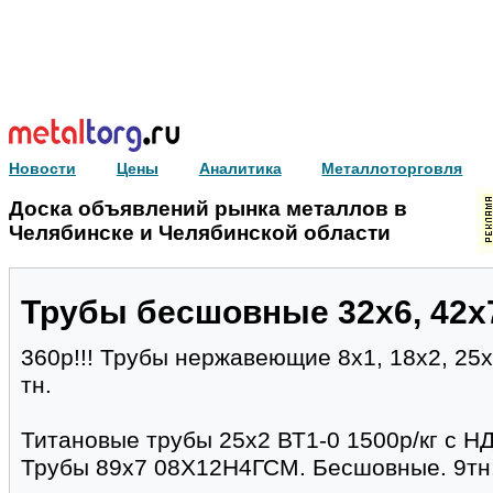
Новости
Цены
Аналитика
Металлоторговля
Доска объявлений рынка металлов в
Челябинске и Челябинской области
Трубы бесшовные 32х6, 42х7
360р!!! Трубы нержавеющие 8х1, 18х2, 25
тн.
Титановые трубы 25х2 ВТ1-0 1500р/кг с НДС
Трубы 89х7 08Х12Н4ГСМ. Бесшовные. 9тн. 