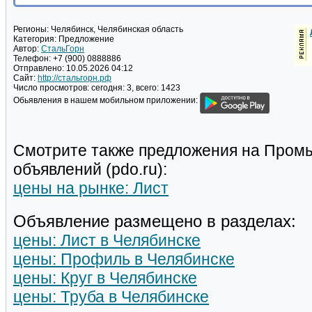
Регионы:
Челябинск, Челябинская область
Категория:
Предложение
Автор:
СтальГорн
Телефон:
+7 (900) 0888886
Отправлено:
10.05.2026 04:12
Сайт:
http://стальгорн.рф
Число просмотров:
сегодня: 3, всего: 1423
Обьявления в нашем мобильном приложении:
Смотрите также предложения на Пром
объявлений (pdo.ru):
цены на рынке: Лист
Объявление размещено в разделах:
цены: Лист в Челябинске
цены: Профиль в Челябинске
цены: Круг в Челябинске
цены: Труба в Челябинске